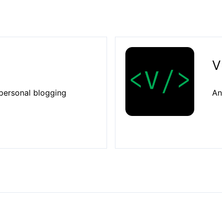
V
personal blogging
An