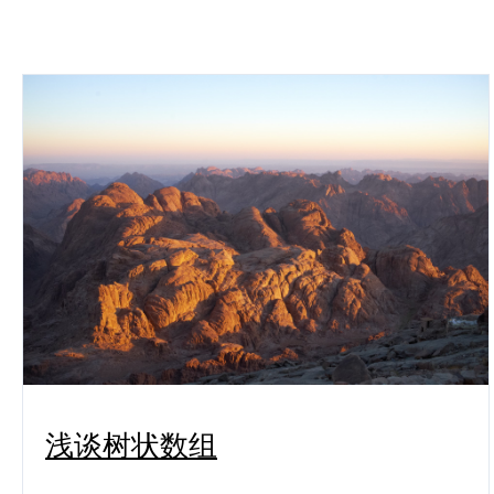
浅谈树状数组