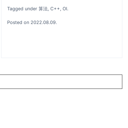
Tagged under
算法
C++
OI
Posted on 2022.08.09.