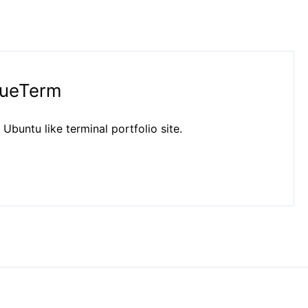
ueTerm
 Ubuntu like terminal portfolio site.