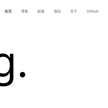
首页
博客
标签
项目
关于
GitHub
g.